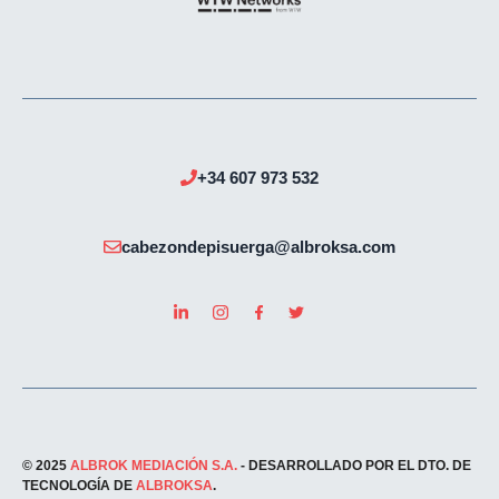
+34 607 973 532
cabezondepisuerga@albroksa.com
© 2025
ALBROK MEDIACIÓN S.A.
- DESARROLLADO POR EL DTO. DE
TECNOLOGÍA DE
ALBROKSA
.