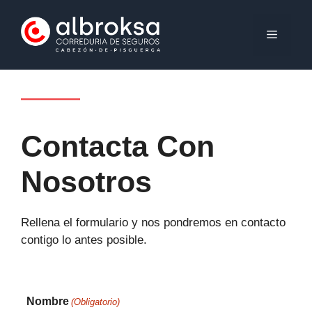
Saltar
al
MENÚ
contenido
Contacta Con
Nosotros
Rellena el formulario y nos pondremos en contacto
contigo lo antes posible.
Nombre
(Obligatorio)