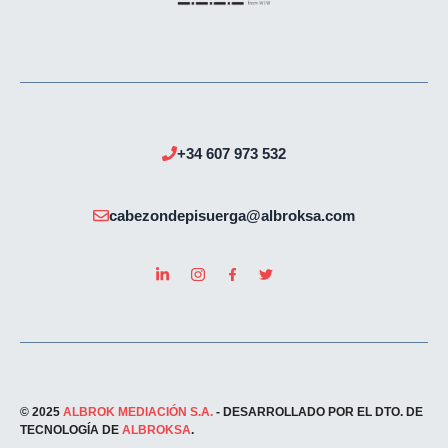
+34 607 973 532
cabezondepisuerga@albroksa.com
© 2025
ALBROK MEDIACIÓN S.A.
- DESARROLLADO POR EL DTO. DE
TECNOLOGÍA DE
ALBROKSA
.