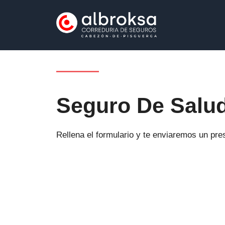
Saltar
al
contenido
Seguro De Salu
Rellena el formulario y te enviaremos un pre